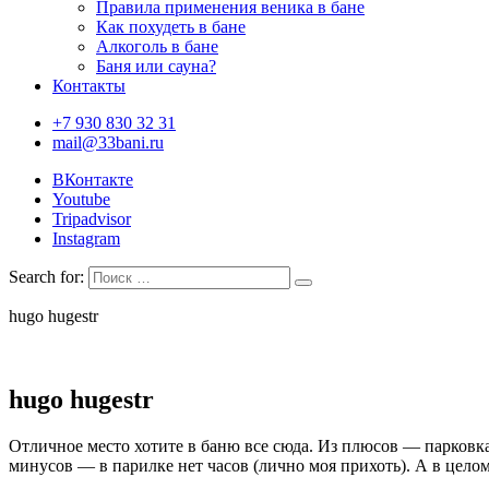
Правила применения веника в бане
Как похудеть в бане
Алкоголь в бане
Баня или сауна?
Контакты
+7 930 830 32 31
mail@33bani.ru
ВКонтакте
Youtube
Tripadvisor
Instagram
Search for:
hugo hugestr
hugo hugestr
Отличное место хотите в баню все сюда. Из плюсов — парковка 
минусов — в парилке нет часов (лично моя прихоть). А в целом