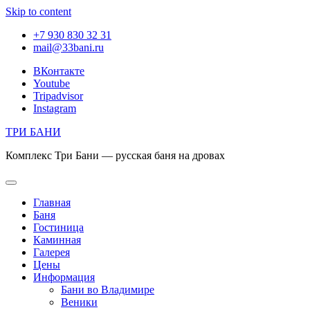
Skip to content
+7 930 830 32 31
mail@33bani.ru
ВКонтакте
Youtube
Tripadvisor
Instagram
ТРИ БАНИ
Комплекс Три Бани — русская баня на дровах
Главная
Баня
Гостиница
Каминная
Галерея
Цены
Информация
Бани во Владимире
Веники