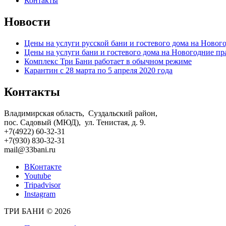
Контакты
Новости
Цены на услуги русской бани и гостевого дома на Новог
Цены на услуги бани и гостевого дома на Новогодние пр
Комплекс Три Бани работает в обычном режиме
Карантин с 28 марта по 5 апреля 2020 года
Контакты
Владимирская область, Суздальский район,
пос. Садовый (МЮД), ул. Тенистая, д. 9.
+7(4922) 60-32-31
+7(930) 830-32-31
mail@33bani.ru
ВКонтакте
Youtube
Tripadvisor
Instagram
ТРИ БАНИ © 2026