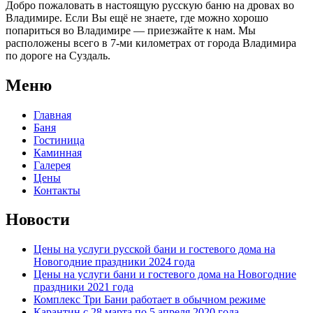
Добро пожаловать в настоящую русскую баню на дровах во
Владимире. Если Вы ещё не знаете, где можно хорошо
попариться во Владимире — приезжайте к нам. Мы
расположены всего в 7-ми километрах от города Владимира
по дороге на Суздаль.
Меню
Главная
Баня
Гостиница
Каминная
Галерея
Цены
Контакты
Новости
Цены на услуги русской бани и гостевого дома на
Новогодние праздники 2024 года
Цены на услуги бани и гостевого дома на Новогодние
праздники 2021 года
Комплекс Три Бани работает в обычном режиме
Карантин с 28 марта по 5 апреля 2020 года