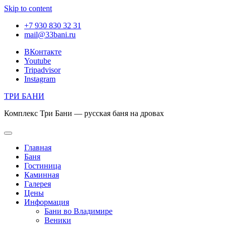
Skip to content
+7 930 830 32 31
mail@33bani.ru
ВКонтакте
Youtube
Tripadvisor
Instagram
ТРИ БАНИ
Комплекс Три Бани — русская баня на дровах
Главная
Баня
Гостиница
Каминная
Галерея
Цены
Информация
Бани во Владимире
Веники