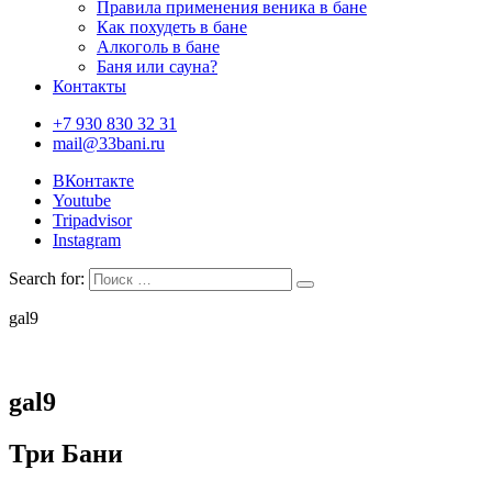
Правила применения веника в бане
Как похудеть в бане
Алкоголь в бане
Баня или сауна?
Контакты
+7 930 830 32 31
mail@33bani.ru
ВКонтакте
Youtube
Tripadvisor
Instagram
Search for:
gal9
gal9
Три Бани