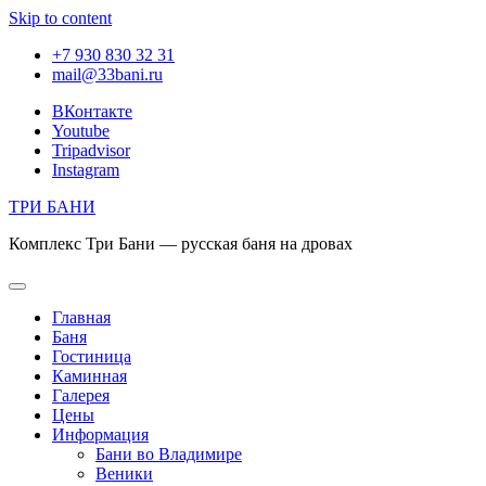
Skip to content
+7 930 830 32 31
mail@33bani.ru
ВКонтакте
Youtube
Tripadvisor
Instagram
ТРИ БАНИ
Комплекс Три Бани — русская баня на дровах
Главная
Баня
Гостиница
Каминная
Галерея
Цены
Информация
Бани во Владимире
Веники