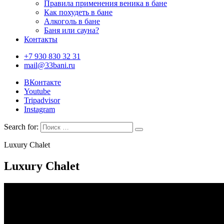
Правила применения веника в бане
Как похудеть в бане
Алкоголь в бане
Баня или сауна?
Контакты
+7 930 830 32 31
mail@33bani.ru
ВКонтакте
Youtube
Tripadvisor
Instagram
Search for:
Luxury Chalet
Luxury Chalet